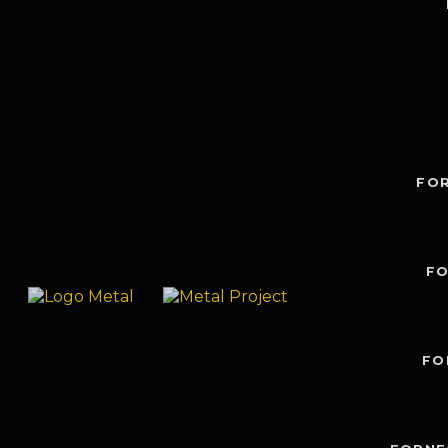
FO
FO
FO