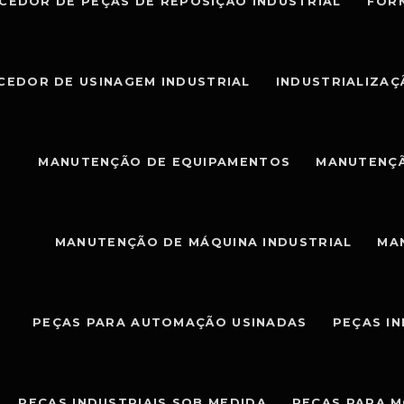
CEDOR DE PEÇAS DE REPOSIÇÃO INDUSTRIAL
FOR
CEDOR DE USINAGEM INDUSTRIAL
INDUSTRIALIZAÇ
MANUTENÇÃO DE EQUIPAMENTOS
MANUTENÇÃ
MANUTENÇÃO DE MÁQUINA INDUSTRIAL
MA
PEÇAS PARA AUTOMAÇÃO USINADAS
PEÇAS I
PEÇAS INDUSTRIAIS SOB MEDIDA
PEÇAS PARA 