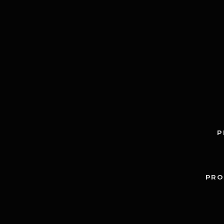
P
PRO