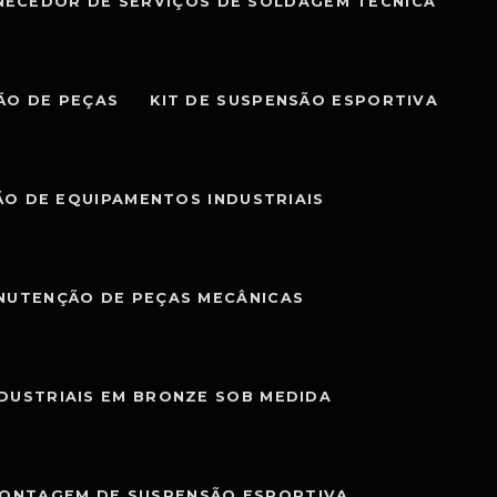
NECEDOR DE SERVIÇOS DE SOLDAGEM TÉCNICA
ÃO DE PEÇAS
KIT DE SUSPENSÃO ESPORTIVA
O DE EQUIPAMENTOS INDUSTRIAIS
NUTENÇÃO DE PEÇAS MECÂNICAS
NDUSTRIAIS EM BRONZE SOB MEDIDA
MONTAGEM DE SUSPENSÃO ESPORTIVA