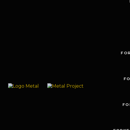
FO
FO
FO