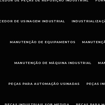
CEDOR DE PEÇAS DE REPOSIÇÃO INDUSTRIAL
FOR
CEDOR DE USINAGEM INDUSTRIAL
INDUSTRIALIZAÇ
MANUTENÇÃO DE EQUIPAMENTOS
MANUTENÇÃ
MANUTENÇÃO DE MÁQUINA INDUSTRIAL
MA
PEÇAS PARA AUTOMAÇÃO USINADAS
PEÇAS I
PEÇAS INDUSTRIAIS SOB MEDIDA
PEÇAS PARA 