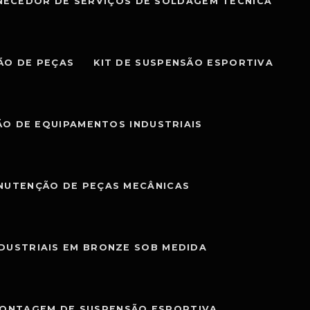
NECEDOR DE SERVIÇOS DE SOLDAGEM TÉCNICA
ÃO DE PEÇAS
KIT DE SUSPENSÃO ESPORTIVA
O DE EQUIPAMENTOS INDUSTRIAIS
NUTENÇÃO DE PEÇAS MECÂNICAS
NDUSTRIAIS EM BRONZE SOB MEDIDA
MONTAGEM DE SUSPENSÃO ESPORTIVA