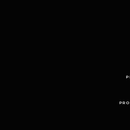
P
PRO