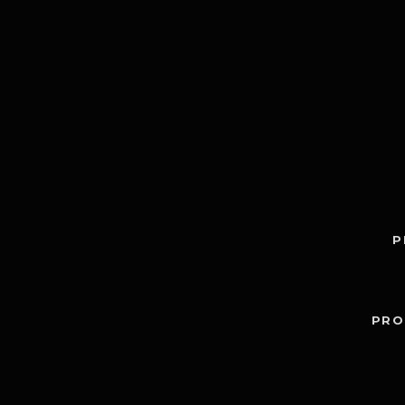
P
PRO