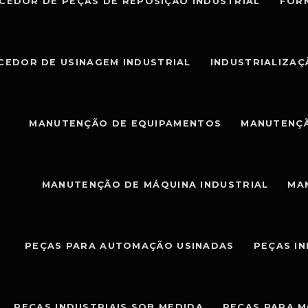
CEDOR DE PEÇAS DE REPOSIÇÃO INDUSTRIAL
FOR
CEDOR DE USINAGEM INDUSTRIAL
INDUSTRIALIZAÇ
MANUTENÇÃO DE EQUIPAMENTOS
MANUTENÇÃ
MANUTENÇÃO DE MÁQUINA INDUSTRIAL
MA
PEÇAS PARA AUTOMAÇÃO USINADAS
PEÇAS I
PEÇAS INDUSTRIAIS SOB MEDIDA
PEÇAS PARA 