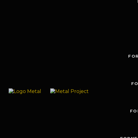
FO
FO
FO