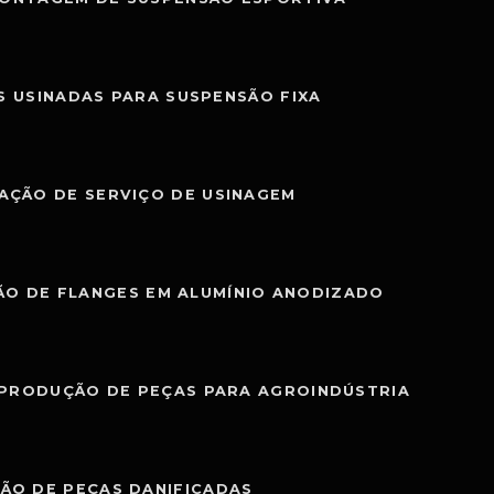
S USINADAS PARA SUSPENSÃO FIXA
AÇÃO DE SERVIÇO DE USINAGEM
O DE FLANGES EM ALUMÍNIO ANODIZADO
PRODUÇÃO DE PEÇAS PARA AGROINDÚSTRIA
ÃO DE PEÇAS DANIFICADAS