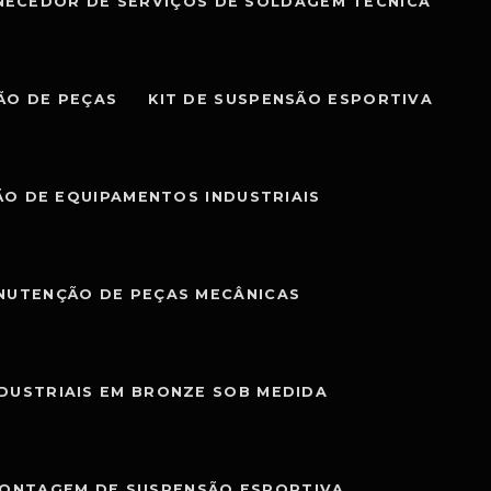
NECEDOR DE SERVIÇOS DE SOLDAGEM TÉCNICA
ÃO DE PEÇAS
KIT DE SUSPENSÃO ESPORTIVA
O DE EQUIPAMENTOS INDUSTRIAIS
NUTENÇÃO DE PEÇAS MECÂNICAS
NDUSTRIAIS EM BRONZE SOB MEDIDA
MONTAGEM DE SUSPENSÃO ESPORTIVA