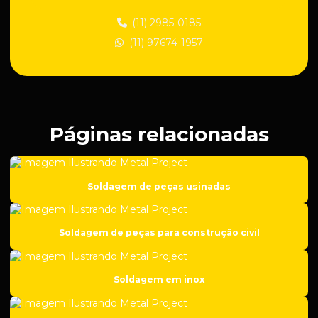
Empresa de industrialização de peças
(11) 2985-0185
(11) 97674-1957
Empresa de manutenção industrial
Empresa de peças para construção civil
Empresa de peças para suspensão regulável
Empresa de roscas para suspensão automotiva
Páginas relacionadas
Empresa de solda em aço carbono
Empresa de solda em ferro fundido
Soldagem de peças usinadas
Empresa de soldagem
Empresa de soldas especiais
Soldagem de peças para construção civil
Empresa de usinagem
Empresa de usinagem de aço inox
Soldagem em inox
Empresa de usinagem cnc