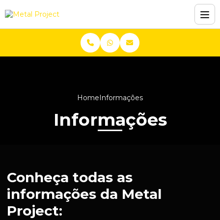
Home
Informações
Informações
Conheça todas as
informações da Metal
Project: