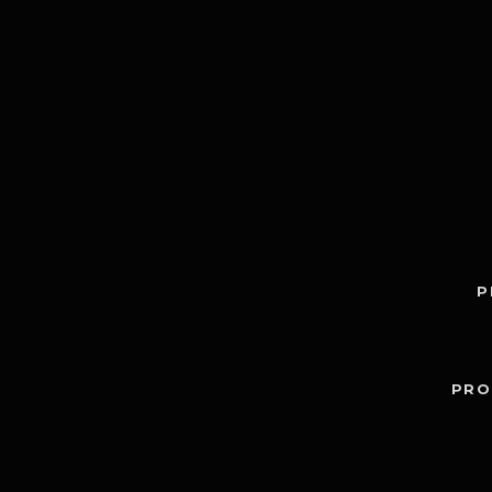
P
PRO