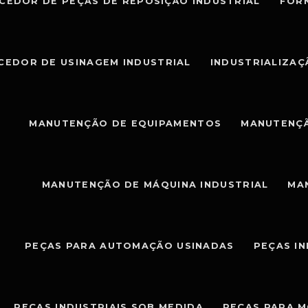
CEDOR DE PEÇAS DE REPOSIÇÃO INDUSTRIAL
FOR
CEDOR DE USINAGEM INDUSTRIAL
INDUSTRIALIZAÇ
MANUTENÇÃO DE EQUIPAMENTOS
MANUTENÇÃ
MANUTENÇÃO DE MÁQUINA INDUSTRIAL
MA
PEÇAS PARA AUTOMAÇÃO USINADAS
PEÇAS I
PEÇAS INDUSTRIAIS SOB MEDIDA
PEÇAS PARA 