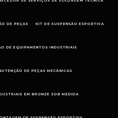
NECEDOR DE SERVIÇOS DE SOLDAGEM TÉCNICA
ÃO DE PEÇAS
KIT DE SUSPENSÃO ESPORTIVA
O DE EQUIPAMENTOS INDUSTRIAIS
NUTENÇÃO DE PEÇAS MECÂNICAS
NDUSTRIAIS EM BRONZE SOB MEDIDA
MONTAGEM DE SUSPENSÃO ESPORTIVA