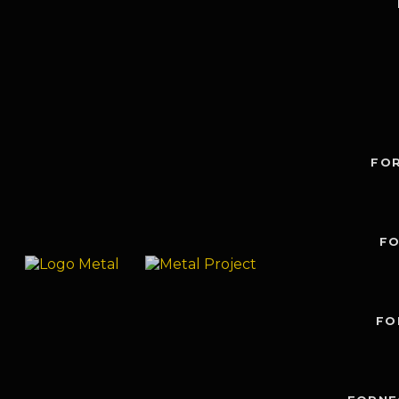
FO
FO
FO