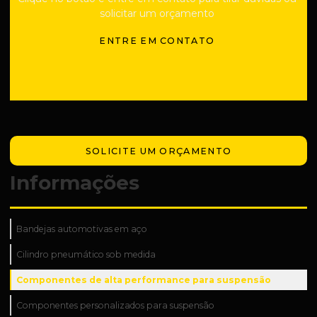
solicitar um orçamento
ENTRE EM CONTATO
SOLICITE UM ORÇAMENTO
Informações
Bandejas automotivas em aço
Cilindro pneumático sob medida
Componentes de alta performance para suspensão
Componentes personalizados para suspensão