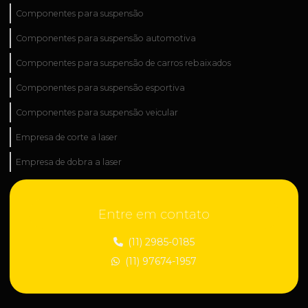
Componentes para suspensão
Componentes para suspensão automotiva
Componentes para suspensão de carros rebaixados
Componentes para suspensão esportiva
Componentes para suspensão veicular
Empresa de corte a laser
Empresa de dobra a laser
Empresa de fabricação industrial
Entre em contato
Empresa de fabricação de peças técnicas
Empresa de industrialização de peças
(11) 2985-0185
(11) 97674-1957
Empresa de manutenção industrial
Empresa de peças para construção civil