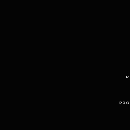
P
PRO