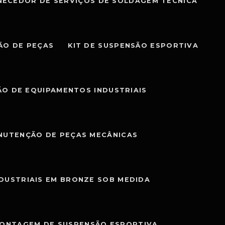
NECEDOR DE SERVIÇOS DE SOLDAGEM TÉCNICA
ÃO DE PEÇAS
KIT DE SUSPENSÃO ESPORTIVA
O DE EQUIPAMENTOS INDUSTRIAIS
NUTENÇÃO DE PEÇAS MECÂNICAS
NDUSTRIAIS EM BRONZE SOB MEDIDA
MONTAGEM DE SUSPENSÃO ESPORTIVA