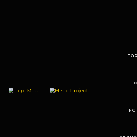
FO
FO
FO