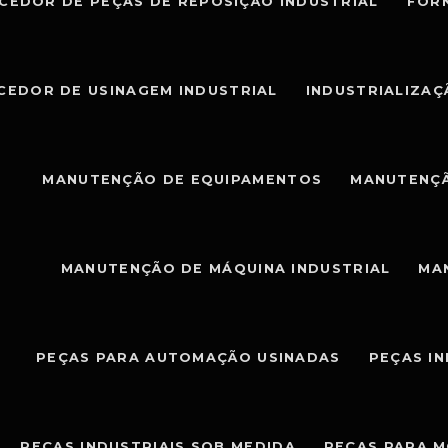
CEDOR DE PEÇAS DE REPOSIÇÃO INDUSTRIAL
FOR
CEDOR DE USINAGEM INDUSTRIAL
INDUSTRIALIZAÇ
MANUTENÇÃO DE EQUIPAMENTOS
MANUTENÇÃ
MANUTENÇÃO DE MÁQUINA INDUSTRIAL
MA
PEÇAS PARA AUTOMAÇÃO USINADAS
PEÇAS I
PEÇAS INDUSTRIAIS SOB MEDIDA
PEÇAS PARA 