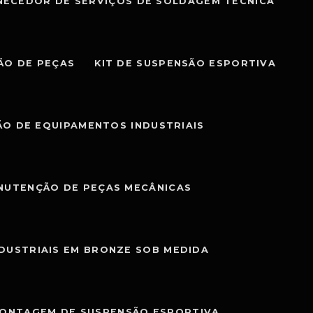
NECEDOR DE SERVIÇOS DE SOLDAGEM TÉCNICA
ÃO DE PEÇAS
KIT DE SUSPENSÃO ESPORTIVA
O DE EQUIPAMENTOS INDUSTRIAIS
NUTENÇÃO DE PEÇAS MECÂNICAS
NDUSTRIAIS EM BRONZE SOB MEDIDA
MONTAGEM DE SUSPENSÃO ESPORTIVA