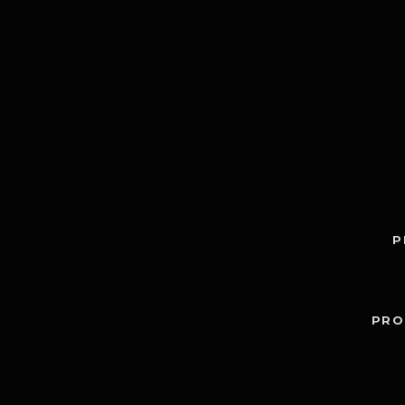
P
PRO