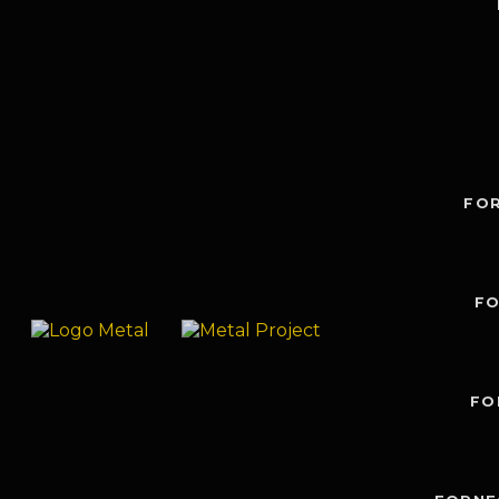
FO
FO
FO