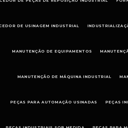
CEDOR DE PEÇAS DE REPOSIÇÃO INDUSTRIAL
FOR
CEDOR DE USINAGEM INDUSTRIAL
INDUSTRIALIZAÇ
MANUTENÇÃO DE EQUIPAMENTOS
MANUTENÇÃ
MANUTENÇÃO DE MÁQUINA INDUSTRIAL
MA
PEÇAS PARA AUTOMAÇÃO USINADAS
PEÇAS I
PEÇAS INDUSTRIAIS SOB MEDIDA
PEÇAS PARA 