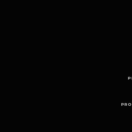
P
PRO