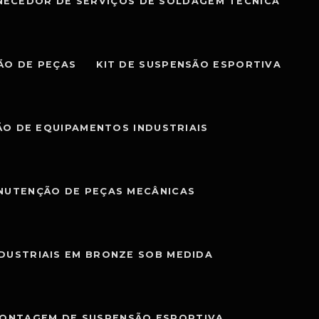
NECEDOR DE SERVIÇOS DE SOLDAGEM TÉCNICA
ÃO DE PEÇAS
KIT DE SUSPENSÃO ESPORTIVA
O DE EQUIPAMENTOS INDUSTRIAIS
NUTENÇÃO DE PEÇAS MECÂNICAS
NDUSTRIAIS EM BRONZE SOB MEDIDA
MONTAGEM DE SUSPENSÃO ESPORTIVA