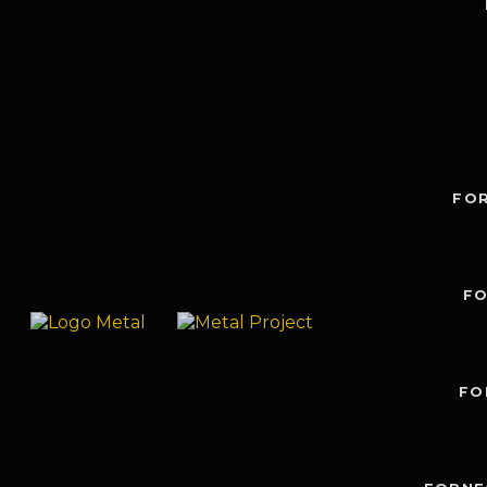
FO
FO
FO