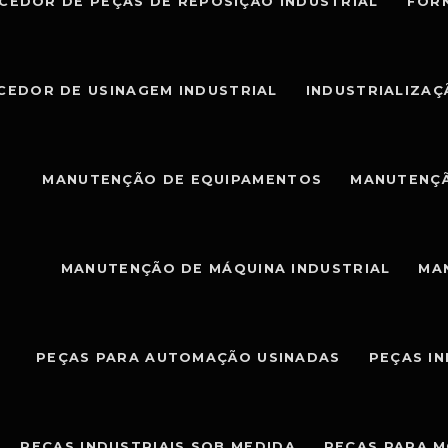
CEDOR DE PEÇAS DE REPOSIÇÃO INDUSTRIAL
FOR
CEDOR DE USINAGEM INDUSTRIAL
INDUSTRIALIZAÇ
MANUTENÇÃO DE EQUIPAMENTOS
MANUTENÇÃ
MANUTENÇÃO DE MÁQUINA INDUSTRIAL
MA
PEÇAS PARA AUTOMAÇÃO USINADAS
PEÇAS I
PEÇAS INDUSTRIAIS SOB MEDIDA
PEÇAS PARA 