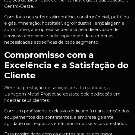
regiões do Brasil, especialmente nas regiões Sul, Sudeste e
Centro-Oeste.
Com foco nos setores alimentício, construção civil, petróleo
e gás, mineração, hospitalar, agroindustrial, embalagem e
automotivo, a empresa se destaca pela diversidade de
serviços oferecidos e pela capacidade de atender às
necessidades específicas de cada segmento.
Compromisso com a
Excelência e a Satisfação do
Cliente
Além da prestação de serviços de alta qualidade, a
Usinagem Metal Project se destaca pela dedicação em
fidelizar seus clientes.
Com um profissional exclusivo dedicado à manutenção dos
equipamentos dos contratantes, a empresa garante
agilidade nas respostas e eficiência nos serviços prestados.
Essa proximidade com os clientes resulta em maior