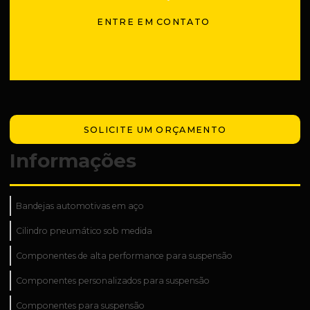
ENTRE EM CONTATO
SOLICITE UM ORÇAMENTO
Informações
Bandejas automotivas em aço
Cilindro pneumático sob medida
Componentes de alta performance para suspensão
Componentes personalizados para suspensão
Componentes para suspensão