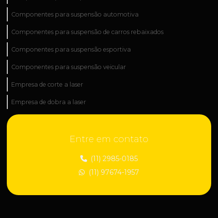
Componentes para suspensão automotiva
Componentes para suspensão de carros rebaixados
Componentes para suspensão esportiva
Componentes para suspensão veicular
Empresa de corte a laser
Empresa de dobra a laser
Empresa de fabricação industrial
Entre em contato
Empresa de fabricação de peças técnicas
Empresa de industrialização de peças
(11) 2985-0185
(11) 97674-1957
Empresa de manutenção industrial
Empresa de peças para construção civil
Empresa de peças para suspensão regulável