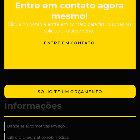
Entre em contato agora
mesmo!
Clique no botão e entre em contato para tirar dúvidas ou
solicitar um orçamento
ENTRE EM CONTATO
SOLICITE UM ORÇAMENTO
Informações
Bandejas automotivas em aço
Cilindro pneumático sob medida