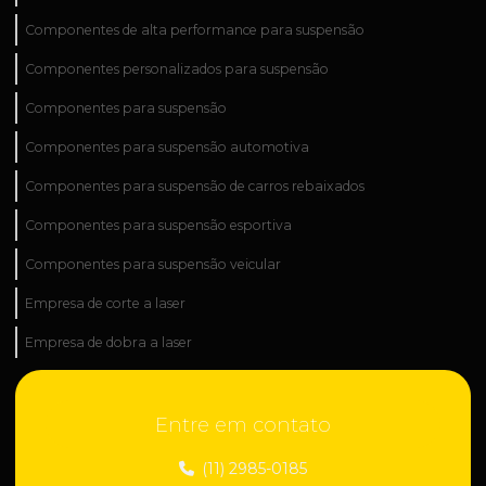
Componentes de alta performance para suspensão
Componentes personalizados para suspensão
Componentes para suspensão
Componentes para suspensão automotiva
Componentes para suspensão de carros rebaixados
Componentes para suspensão esportiva
Componentes para suspensão veicular
Empresa de corte a laser
Empresa de dobra a laser
Empresa de fabricação industrial
Entre em contato
Empresa de fabricação de peças técnicas
Empresa de industrialização de peças
(11) 2985-0185