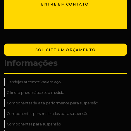
ENTRE EM CONTATO
SOLICITE UM ORÇAMENTO
Informações
Bandejas automotivas em aço
Cilindro pneumático sob medida
Componentes de alta performance para suspensão
Componentes personalizados para suspensão
Componentes para suspensão