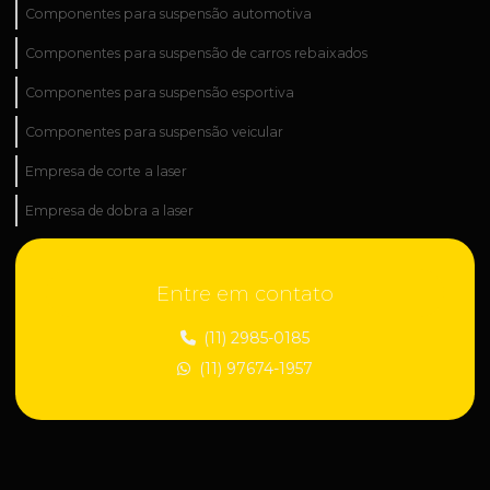
Componentes para suspensão automotiva
Componentes para suspensão de carros rebaixados
Componentes para suspensão esportiva
Componentes para suspensão veicular
Empresa de corte a laser
Empresa de dobra a laser
Empresa de fabricação industrial
Entre em contato
Empresa de fabricação de peças técnicas
Empresa de industrialização de peças
(11) 2985-0185
(11) 97674-1957
Empresa de manutenção industrial
Empresa de peças para construção civil
Empresa de peças para suspensão regulável
Empresa de roscas para suspensão automotiva