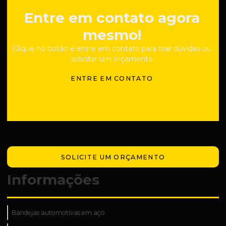
Entre em contato agora
mesmo!
Clique no botão e entre em contato para tirar dúvidas ou
solicitar um orçamento
ENTRE EM CONTATO
SOLICITE UM ORÇAMENTO
Informações
Bandejas automotivas em aço