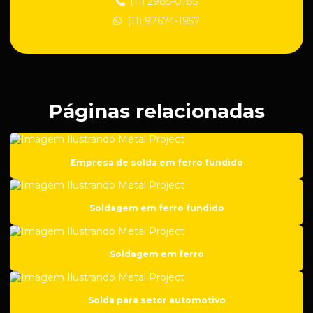
(11) 2985-0185
(11) 97674-1957
Empresa de manutenção industrial
Empresa de peças para construção civil
Empresa de peças para suspensão regulável
Empresa de roscas para suspensão automotiva
Páginas relacionadas
Empresa de solda em aço carbono
Empresa de solda em ferro fundido
Empresa de solda em ferro fundido
Empresa de soldagem
Empresa de soldas especiais
Soldagem em ferro fundido
Empresa de usinagem
Empresa de usinagem de aço inox
Soldagem em ferro
Empresa de usinagem cnc
Empresa de usinagem de metal
Solda para setor automotivo