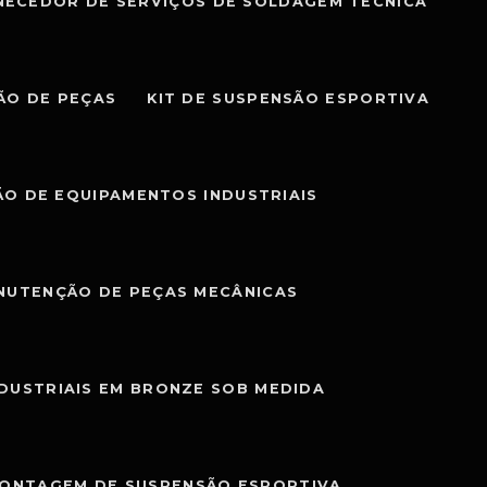
NECEDOR DE SERVIÇOS DE SOLDAGEM TÉCNICA
ÃO DE PEÇAS
KIT DE SUSPENSÃO ESPORTIVA
O DE EQUIPAMENTOS INDUSTRIAIS
NUTENÇÃO DE PEÇAS MECÂNICAS
NDUSTRIAIS EM BRONZE SOB MEDIDA
MONTAGEM DE SUSPENSÃO ESPORTIVA