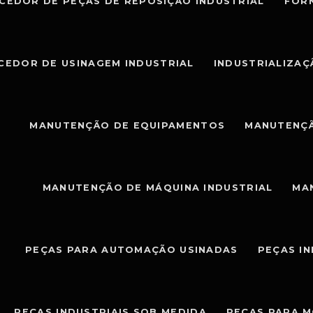
CEDOR DE PEÇAS DE REPOSIÇÃO INDUSTRIAL
FOR
CEDOR DE USINAGEM INDUSTRIAL
INDUSTRIALIZAÇ
MANUTENÇÃO DE EQUIPAMENTOS
MANUTENÇÃ
MANUTENÇÃO DE MÁQUINA INDUSTRIAL
MA
PEÇAS PARA AUTOMAÇÃO USINADAS
PEÇAS I
PEÇAS INDUSTRIAIS SOB MEDIDA
PEÇAS PARA 