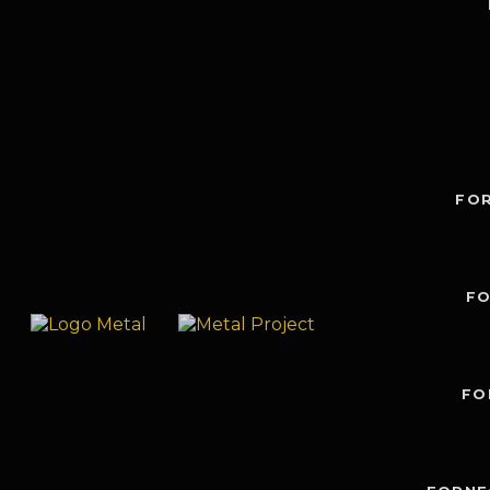
FO
FO
FO