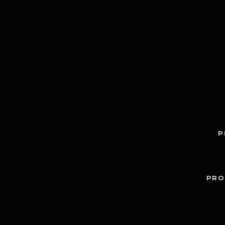
P
PRO